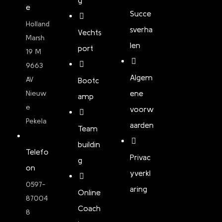
g
e
Succe
Holland
sverha
Vechts
Marsh
len
port
19 M
9663
Algem
AV
Bootc
ene
Nieuw
amp
e
voorw
Pekela
aarden
Team
buildin
Telefo
Privac
g
on
yverkl
0597-
aring
Online
87004
Coach
8