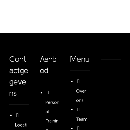
Cont
Aanb
Menu
actge
od
geve
ns
Over
ons
Person
al
Team
Trainin
Locati