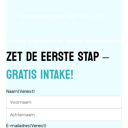
Gezondheidsmeting, waar sta je nu?
Volledig vrijblijvend en zonder verplichtingen
ZET DE EERSTE STAP –
GRATIS INTAKE!
Naam
(Vereist)
E-mailadres
(Vereist)