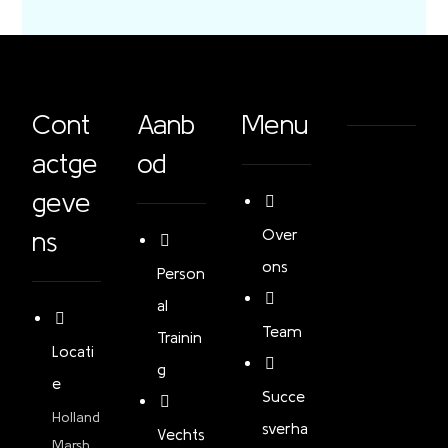
Cont
Aanb
Menu
actge
od
geve
ns
Over
ons
Person
al
Team
Trainin
Locati
g
e
Succe
Holland
sverha
Vechts
Marsh